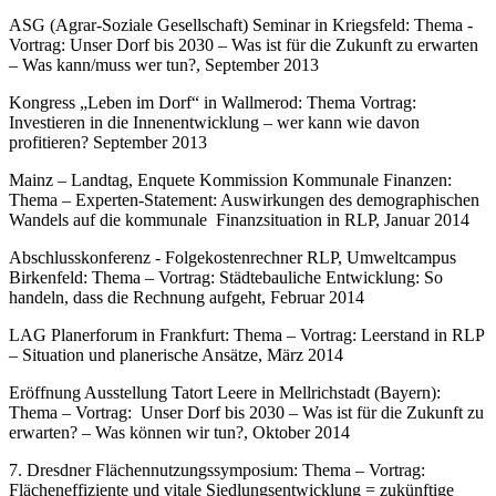
ASG (Agrar-Soziale Gesellschaft) Seminar in Kriegsfeld: Thema -
Vortrag: Unser Dorf bis 2030 – Was ist für die Zukunft zu erwarten
– Was kann/muss wer tun?, September 2013
Kongress „Leben im Dorf“ in Wallmerod: Thema Vortrag:
Investieren in die Innenentwicklung – wer kann wie davon
profitieren? September 2013
Mainz – Landtag, Enquete Kommission Kommunale Finanzen:
Thema – Experten-Statement: Auswirkungen des demographischen
Wandels auf die kommunale Finanzsituation in RLP, Januar 2014
Abschlusskonferenz - Folgekostenrechner RLP, Umweltcampus
Birkenfeld: Thema – Vortrag: Städtebauliche Entwicklung: So
handeln, dass die Rechnung aufgeht, Februar 2014
LAG Planerforum in Frankfurt: Thema – Vortrag: Leerstand in RLP
– Situation und planerische Ansätze, März 2014
Eröffnung Ausstellung Tatort Leere in Mellrichstadt (Bayern):
Thema – Vortrag: Unser Dorf bis 2030 – Was ist für die Zukunft zu
erwarten? – Was können wir tun?, Oktober 2014
7. Dresdner Flächennutzungssymposium: Thema – Vortrag:
Flächeneffiziente und vitale Siedlungsentwicklung = zukünftige