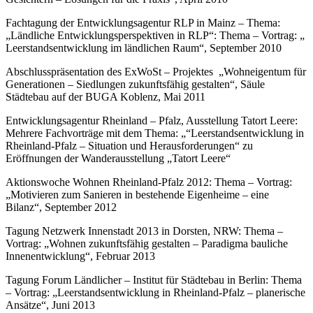
Fachtagung der Entwicklungsagentur RLP in Mainz – Thema:
„Ländliche Entwicklungsperspektiven in RLP“: Thema – Vortrag: „
Leerstandsentwicklung im ländlichen Raum“, September 2010
Abschlusspräsentation des ExWoSt – Projektes „Wohneigentum für
Generationen – Siedlungen zukunftsfähig gestalten“, Säule
Städtebau auf der BUGA Koblenz, Mai 2011
Entwicklungsagentur Rheinland – Pfalz, Ausstellung Tatort Leere:
Mehrere Fachvorträge mit dem Thema: „“Leerstandsentwicklung in
Rheinland-Pfalz – Situation und Herausforderungen“ zu
Eröffnungen der Wanderausstellung „Tatort Leere“
Aktionswoche Wohnen Rheinland-Pfalz 2012: Thema – Vortrag:
„Motivieren zum Sanieren in bestehende Eigenheime – eine
Bilanz“, September 2012
Tagung Netzwerk Innenstadt 2013 in Dorsten, NRW: Thema –
Vortrag: „Wohnen zukunftsfähig gestalten – Paradigma bauliche
Innenentwicklung“, Februar 2013
Tagung Forum Ländlicher – Institut für Städtebau in Berlin: Thema
– Vortrag: „Leerstandsentwicklung in Rheinland-Pfalz – planerische
Ansätze“, Juni 2013