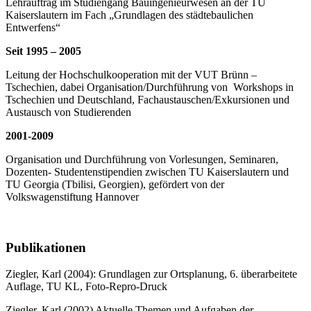
Lehrauftrag im Studiengang Bauingenieurwesen an der TU
Kaiserslautern im Fach „Grundlagen des städtebaulichen
Entwerfens“
Seit 1995 – 2005
Leitung der Hochschulkooperation mit der VUT Brünn –
Tschechien, dabei Organisation/Durchführung von Workshops in
Tschechien und Deutschland, Fachaustauschen/Exkursionen und
Austausch von Studierenden
2001-2009
Organisation und Durchführung von Vorlesungen, Seminaren,
Dozenten- Studentenstipendien zwischen TU Kaiserslautern und
TU Georgia (Tbilisi, Georgien), gefördert von der
Volkswagenstiftung Hannover
Publikationen
Ziegler, Karl (2004): Grundlagen zur Ortsplanung, 6. überarbeitete
Auflage, TU KL, Foto-Repro-Druck
Ziegler, Karl (2002) Aktuelle Themen und Aufgaben der