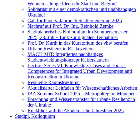
Wohnen – Junge Ideen für Stadt und Region“
Solidarität mit einer demokratischen und unabhängigen
Ukraine!
Call for Papers: Jahrbuch Stadterneuerung 2025
Nachruf auf Prof. Dr.-Ing. Reinhold Zemke
Stadtplanerisches Kolloquium im Sommersemester
2025, 23. Juli + Link zur digitalen Teilnahme:
Prof. Dr. Kurth in das Kuratorium des vhw berufen
Urbane Resilienz in Risikozeiten
MACH MIT: Integriertes nachhaltiges
Stadtentwicklungskonzept Kaiserslautern
Lecture Series VI: Knowledge, Cases and Tools –
Competences for Integrated Urban Development and
Reconstruction in Ukraine
Resiliente Raumstrukturen
Aktualisierter Leitfaden für Wissenschaftliches Arbeiten
IBA Summer School 2025 – Metropolregion München
Forschung und Wissenstransfer für urbane Resilienz in
der Ukraine
Rückblick auf die Akademische Jahresfeier 2025
Stadtpl. Kolloquium