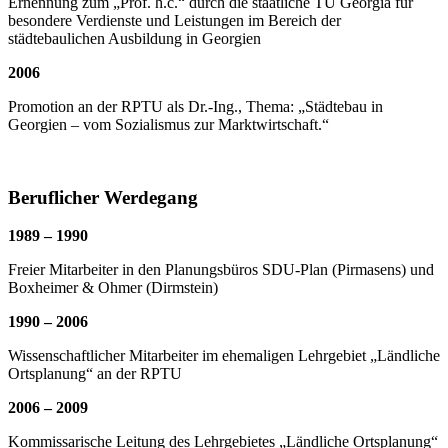
Ernennung zum „Prof. h.c.“ durch die staatliche TU Georgia für
besondere Verdienste und Leistungen im Bereich der
städtebaulichen Ausbildung in Georgien
2006
Promotion an der RPTU als Dr.-Ing., Thema: „Städtebau in
Georgien – vom Sozialismus zur Marktwirtschaft.“
Beruflicher Werdegang
1989 – 1990
Freier Mitarbeiter in den Planungsbüros SDU-Plan (Pirmasens) und
Boxheimer & Ohmer (Dirmstein)
1990 – 2006
Wissenschaftlicher Mitarbeiter im ehemaligen Lehrgebiet „Ländliche
Ortsplanung“ an der RPTU
2006 – 2009
Kommissarische Leitung des Lehrgebietes „Ländliche Ortsplanung“