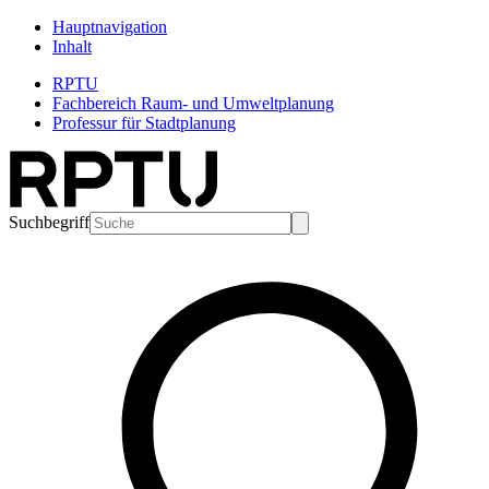
Hauptnavigation
Inhalt
RPTU
Fachbereich Raum- und Umweltplanung
Professur für Stadtplanung
Suchbegriff