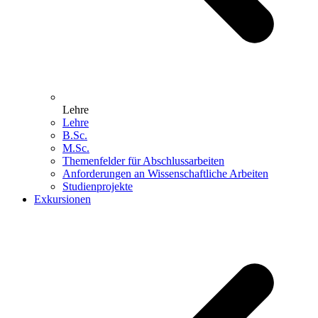
Lehre
Lehre
B.Sc.
M.Sc.
Themenfelder für Abschlussarbeiten
Anforderungen an Wissenschaftliche Arbeiten
Studienprojekte
Exkursionen