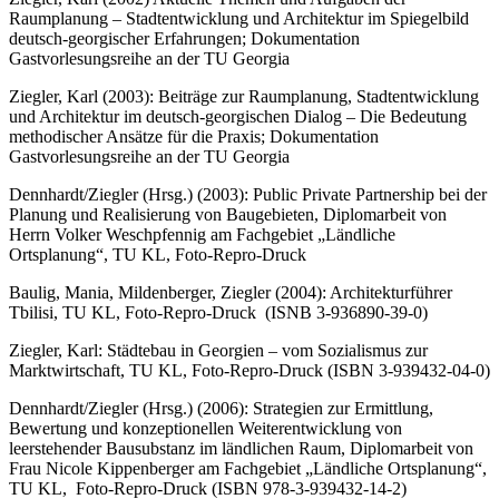
Raumplanung – Stadtentwicklung und Architektur im Spiegelbild
deutsch-georgischer Erfahrungen; Dokumentation
Gastvorlesungsreihe an der TU Georgia
Ziegler, Karl (2003): Beiträge zur Raumplanung, Stadtentwicklung
und Architektur im deutsch-georgischen Dialog – Die Bedeutung
methodischer Ansätze für die Praxis; Dokumentation
Gastvorlesungsreihe an der TU Georgia
Dennhardt/Ziegler (Hrsg.) (2003): Public Private Partnership bei der
Planung und Realisierung von Baugebieten, Diplomarbeit von
Herrn Volker Weschpfennig am Fachgebiet „Ländliche
Ortsplanung“, TU KL, Foto-Repro-Druck
Baulig, Mania, Mildenberger, Ziegler (2004): Architekturführer
Tbilisi, TU KL, Foto-Repro-Druck (ISNB 3-936890-39-0)
Ziegler, Karl: Städtebau in Georgien – vom Sozialismus zur
Marktwirtschaft, TU KL, Foto-Repro-Druck (ISBN 3-939432-04-0)
Dennhardt/Ziegler (Hrsg.) (2006): Strategien zur Ermittlung,
Bewertung und konzeptionellen Weiterentwicklung von
leerstehender Bausubstanz im ländlichen Raum, Diplomarbeit von
Frau Nicole Kippenberger am Fachgebiet „Ländliche Ortsplanung“,
TU KL, Foto-Repro-Druck (ISBN 978-3-939432-14-2)