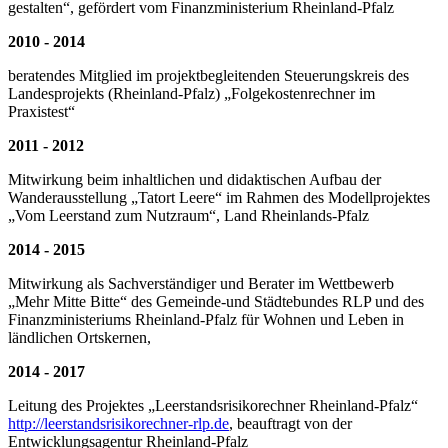
gestalten“, gefördert vom Finanzministerium Rheinland-Pfalz
2010 - 2014
beratendes Mitglied im projektbegleitenden Steuerungskreis des
Landesprojekts (Rheinland-Pfalz) „Folgekostenrechner im
Praxistest“
2011 - 2012
Mitwirkung beim inhaltlichen und didaktischen Aufbau der
Wanderausstellung „Tatort Leere“ im Rahmen des Modellprojektes
„Vom Leerstand zum Nutzraum“, Land Rheinlands-Pfalz
2014 - 2015
Mitwirkung als Sachverständiger und Berater im Wettbewerb
„Mehr Mitte Bitte“ des Gemeinde-und Städtebundes RLP und des
Finanzministeriums Rheinland-Pfalz für Wohnen und Leben in
ländlichen Ortskernen,
2014 - 2017
Leitung des Projektes „Leerstandsrisikorechner Rheinland-Pfalz“
http://leerstandsrisikorechner-rlp.de
, beauftragt von der
Entwicklungsagentur Rheinland-Pfalz