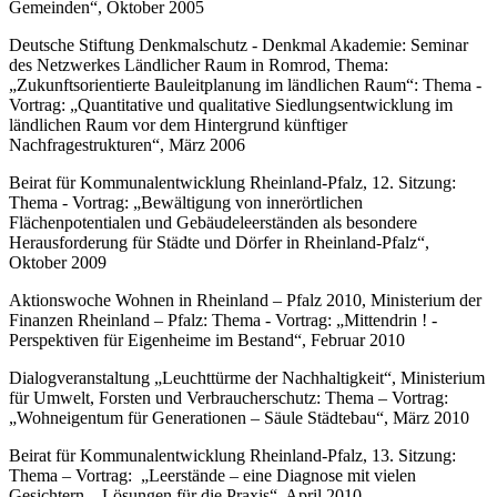
Gemeinden“, Oktober 2005
Deutsche Stiftung Denkmalschutz - Denkmal Akademie: Seminar
des Netzwerkes Ländlicher Raum in Romrod, Thema:
„Zukunftsorientierte Bauleitplanung im ländlichen Raum“: Thema -
Vortrag: „Quantitative und qualitative Siedlungsentwicklung im
ländlichen Raum vor dem Hintergrund künftiger
Nachfragestrukturen“, März 2006
Beirat für Kommunalentwicklung Rheinland-Pfalz, 12. Sitzung:
Thema - Vortrag: „Bewältigung von innerörtlichen
Flächenpotentialen und Gebäudeleerständen als besondere
Herausforderung für Städte und Dörfer in Rheinland-Pfalz“,
Oktober 2009
Aktionswoche Wohnen in Rheinland – Pfalz 2010, Ministerium der
Finanzen Rheinland – Pfalz: Thema - Vortrag: „Mittendrin ! -
Perspektiven für Eigenheime im Bestand“, Februar 2010
Dialogveranstaltung „Leuchttürme der Nachhaltigkeit“, Ministerium
für Umwelt, Forsten und Verbraucherschutz: Thema – Vortrag:
„Wohneigentum für Generationen – Säule Städtebau“, März 2010
Beirat für Kommunalentwicklung Rheinland-Pfalz, 13. Sitzung:
Thema – Vortrag: „Leerstände – eine Diagnose mit vielen
Gesichtern – Lösungen für die Praxis“, April 2010