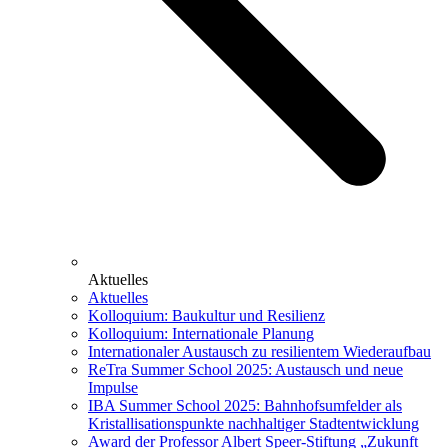
Aktuelles
Aktuelles
Kolloquium: Baukultur und Resilienz
Kolloquium: Internationale Planung
Internationaler Austausch zu resilientem Wiederaufbau
ReTra Summer School 2025: Austausch und neue
Impulse
IBA Summer School 2025: Bahnhofsumfelder als
Kristallisationspunkte nachhaltiger Stadtentwicklung
Award der Professor Albert Speer-Stiftung „Zukunft