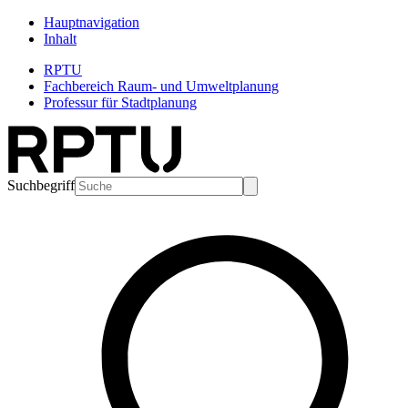
Hauptnavigation
Inhalt
RPTU
Fachbereich Raum- und Umweltplanung
Professur für Stadtplanung
Suchbegriff