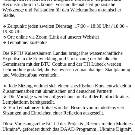
Reconstruction in Ukraine“ vor und thematisiert praxisnahe
Werkzeuge und Fallstudien für den Wiederaufbau ukrainischer
Städte.
🔹Zeitpunkt: jeden zweiten Dienstag, 17:00 – 18:30 Uhr / 18:00 –
19:30 Uhr
🔹Ort: online via Zoom (Link auf unserer Website)
🔹Teilnahme: kostenlos
Die RPTU Kaiserslautern-Landau bringt ihre wissenschaftliche
Expertise in die Entwicklung und Umsetzung der Inhalte ein.
Gemeinsam mit der BTU Cottbus und der TH Lübeck werden
Lehrmodule gestaltet, die Fachwissen zu nachhaltiger Stadtplanung
und Wiederaufbau vermitteln.
🔹 Jede Sitzung widmet sich einem spezifischen Kurs, entwickelt in
Zusammenarbeit mit ukrainischen und deutschen Partnern.
🔹 Die Vorträge werden aufgezeichnet und auf der PanforUkraine-
Lernplattform bereitgestellt.
🔹 Ein Teilnahmezertifikat wird bei Besuch von mindestens vier
Sitzungen und Einreichen einer Reflexion ausgestellt.
Diese Vorlesungsreihe ist Teil des Projekts „Reconstruction Modules
Ukraine“, gefördert durch das DAAD-Programm „Ukraine Digital“.