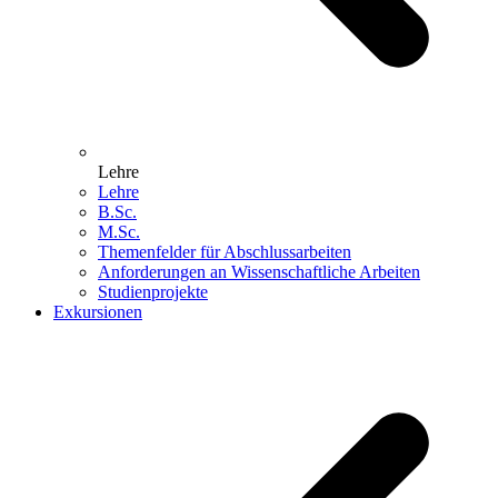
Lehre
Lehre
B.Sc.
M.Sc.
Themenfelder für Abschlussarbeiten
Anforderungen an Wissenschaftliche Arbeiten
Studienprojekte
Exkursionen