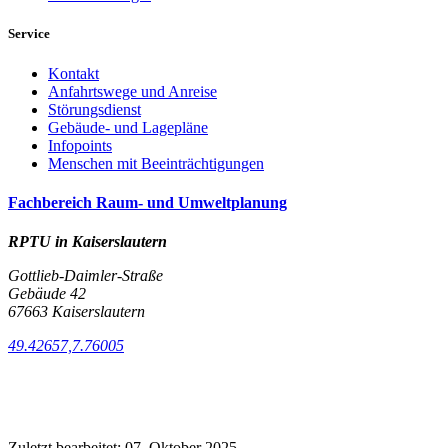
Service
Kontakt
Anfahrtswege und Anreise
Störungsdienst
Gebäude- und Lagepläne
Infopoints
Menschen mit Beeinträchtigungen
Fachbereich Raum- und Umweltplanung
RPTU in Kaiserslautern
Gottlieb-Daimler-Straße
Gebäude 42
67663 Kaiserslautern
49.42657,7.76005
Zuletzt bearbeitet:
07. Oktober 2025