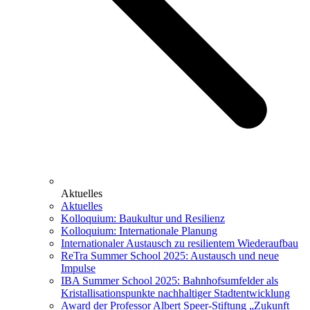
Aktuelles
Aktuelles
Kolloquium: Baukultur und Resilienz
Kolloquium: Internationale Planung
Internationaler Austausch zu resilientem Wiederaufbau
ReTra Summer School 2025: Austausch und neue
Impulse
IBA Summer School 2025: Bahnhofsumfelder als
Kristallisationspunkte nachhaltiger Stadtentwicklung
Award der Professor Albert Speer-Stiftung „Zukunft