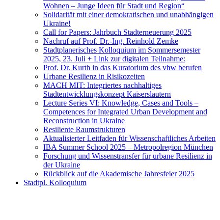
Wohnen – Junge Ideen für Stadt und Region“
Solidarität mit einer demokratischen und unabhängigen
Ukraine!
Call for Papers: Jahrbuch Stadterneuerung 2025
Nachruf auf Prof. Dr.-Ing. Reinhold Zemke
Stadtplanerisches Kolloquium im Sommersemester
2025, 23. Juli + Link zur digitalen Teilnahme:
Prof. Dr. Kurth in das Kuratorium des vhw berufen
Urbane Resilienz in Risikozeiten
MACH MIT: Integriertes nachhaltiges
Stadtentwicklungskonzept Kaiserslautern
Lecture Series VI: Knowledge, Cases and Tools –
Competences for Integrated Urban Development and
Reconstruction in Ukraine
Resiliente Raumstrukturen
Aktualisierter Leitfaden für Wissenschaftliches Arbeiten
IBA Summer School 2025 – Metropolregion München
Forschung und Wissenstransfer für urbane Resilienz in
der Ukraine
Rückblick auf die Akademische Jahresfeier 2025
Stadtpl. Kolloquium