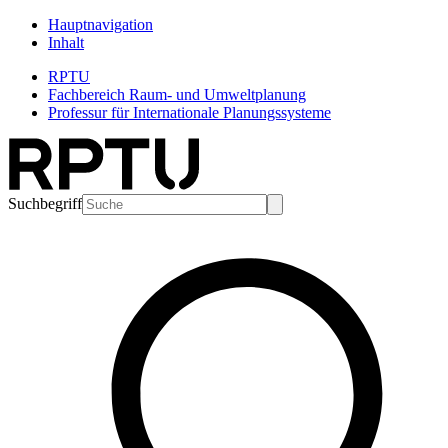
Hauptnavigation
Inhalt
RPTU
Fachbereich Raum- und Umweltplanung
Professur für Internationale Planungssysteme
Suchbegriff