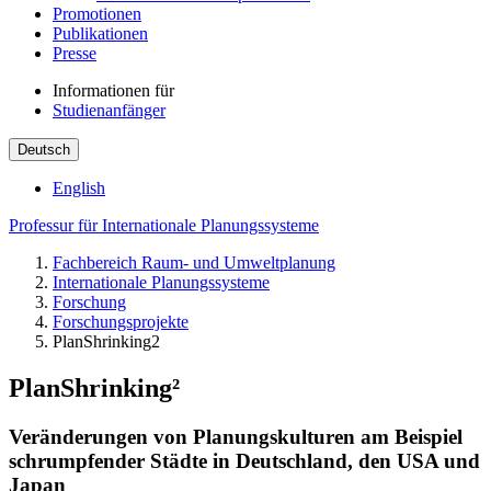
Promotionen
Publikationen
Presse
Informationen für
Studienanfänger
Deutsch
English
Professur für Internationale Planungssysteme
Fachbereich Raum- und Umweltplanung
Internationale Planungssysteme
Forschung
Forschungsprojekte
PlanShrinking2
PlanShrinking²
Veränderungen von Planungskulturen am Beispiel
schrumpfender Städte in Deutschland, den USA und
Japan