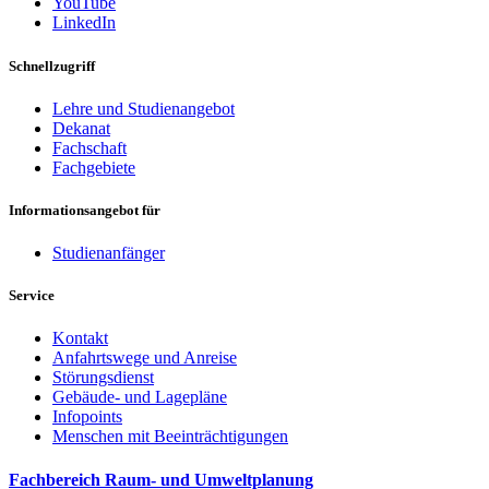
YouTube
LinkedIn
Schnellzugriff
Lehre und Studienangebot
Dekanat
Fachschaft
Fachgebiete
Informationsangebot für
Studienanfänger
Service
Kontakt
Anfahrtswege und Anreise
Störungsdienst
Gebäude- und Lagepläne
Infopoints
Menschen mit Beeinträchtigungen
Fachbereich Raum- und Umweltplanung