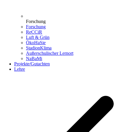
Forschung
Forschung
ReCCiR
Luft & Grün
ÖkoHaSie
StadionKlima
Außerschulischer Lernort
NaBaMi
Projekte/Gutachten
Lehre