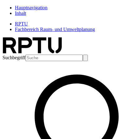
Hauptnavigation
Inhalt
RPTU
Fachbereich Raum- und Umweltplanung
Suchbegriff