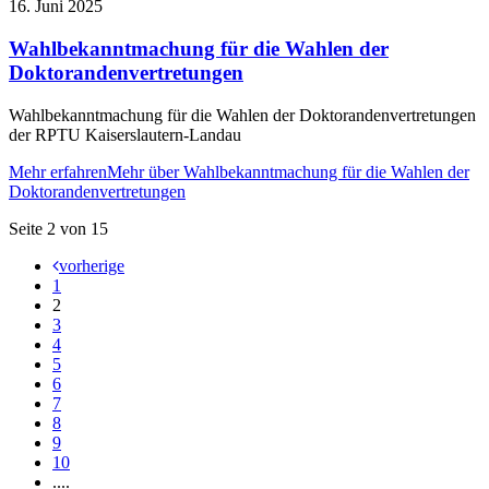
16. Juni 2025
Wahlbekanntmachung für die Wahlen der
Doktorandenvertretungen
Wahlbekanntmachung für die Wahlen der Doktorandenvertretungen
der RPTU Kaiserslautern-Landau
Mehr erfahren
Mehr über Wahlbekanntmachung für die Wahlen der
Doktorandenvertretungen
Seite 2 von 15
vorherige
1
2
3
4
5
6
7
8
9
10
....