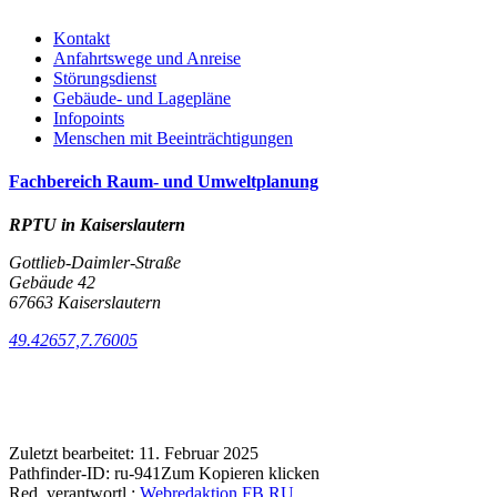
Kontakt
Anfahrtswege und Anreise
Störungsdienst
Gebäude- und Lagepläne
Infopoints
Menschen mit Beeinträchtigungen
Fachbereich Raum- und Umweltplanung
RPTU in Kaiserslautern
Gottlieb-Daimler-Straße
Gebäude 42
67663 Kaiserslautern
49.42657,7.76005
Zuletzt bearbeitet:
11. Februar 2025
Pathfinder-ID:
ru-941
Zum Kopieren klicken
Red. verantwortl.:
Webredaktion FB RU