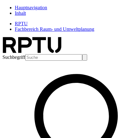
Hauptnavigation
Inhalt
RPTU
Fachbereich Raum- und Umweltplanung
Suchbegriff