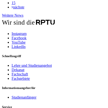
15
nächste
Weitere
Weitere News
News
Wir sind die
Instagram
Facebook
YouTube
LinkedIn
Schnellzugriff
Lehre und Studienangebot
Dekanat
Fachschaft
Fachgebiete
Informationsangebot für
Studienanfänger
Service