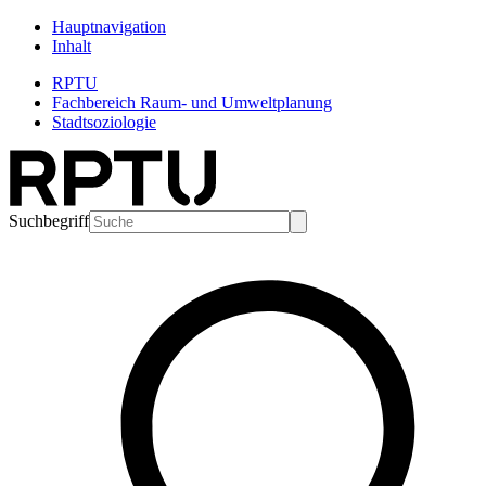
Hauptnavigation
Inhalt
RPTU
Fachbereich Raum- und Umweltplanung
Stadtsoziologie
Suchbegriff