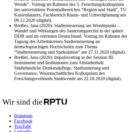
Wende”. Vortrag im Rahmen des 5. Forschungskolloquium
des universitären Potentialbereiches “Region und Stadt”, TU
Kaiserslautern, Fachbereich Raum- und Umweltplanung am
09.12.2020 (digital).
Breßler, Jana (2020): Stadterneuerung am Wendepunkt –
Wandel und Wirkungen des Sanierungsrechts in der späten
DDR und im vereinten Deutschland. Vortrag im Rahmen der
Tagung des Arbeitskreises Stadterneuerung an
deutschsprachigen Hochschulen zum Thema
“Stadterneuerung und Spekulation” am 27.11.2020 (digital).
Breßler, Jana (2020): Impulsvortrag in der Session III.
Instrumente und Institutionen zum Altstadterhalt:
Städtebauliche Denkmalpflege, Stadtsanierung und
Governance, Wissenschaftliches Kolloquium des
Forschungsverbunds Stadtwende am 22.10.2020 (digital).
Wir sind die
Instagram
Facebook
YouTube
LinkedIn