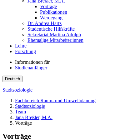
Jana Breßler, M.A.
Vorträge
Publikationen
Werdegang
Dr. Andrea Hartz
Studentische Hilfskräfte
Sekretariat Martina Adolph
Ehemalige Mitarbeiter:innen
Lehre
Forschung
Informationen für
Studienanfänger
Deutsch
Stadtsoziologie
Fachbereich Raum- und Umweltplanung
Stadtsoziologie
Team
Jana Breßler, M.A.
Vorträge
Vorträge