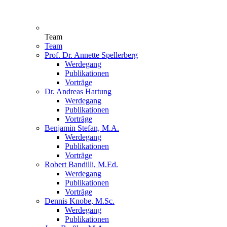
Team
Team
Prof. Dr. Annette Spellerberg
Werdegang
Publikationen
Vorträge
Dr. Andreas Hartung
Werdegang
Publikationen
Vorträge
Benjamin Stefan, M.A.
Werdegang
Publikationen
Vorträge
Robert Bandilli, M.Ed.
Werdegang
Publikationen
Vorträge
Dennis Knobe, M.Sc.
Werdegang
Publikationen